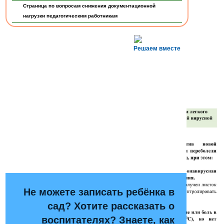
Страница по вопросам снижения документационной
нагрузки педагогическим работникам
Осторожно!
Решаем вместе
Коронавирус!
Не можете записать ребёнка в
сад? Хотите рассказать о
воспитателях? Знаете, как