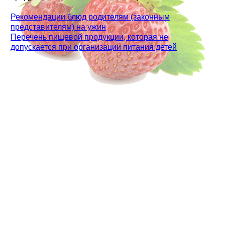
Рекомендации блюд родителям (законным
представителям) на ужин
Перечень пищевой продукции, которая не
допускается при организации питания детей