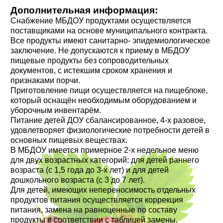
Дополнительная информация:
Снабжение МБДОУ продуктами осуществляется
поставщиками на основе муниципального контракта.
Все продукты имеют санитарно- эпидемиологическое
заключение. Не допускаются к приему в МБДОУ
пищевые продукты без сопроводительных
документов, с истекшим сроком хранения и
признаками порчи.
Приготовление пищи осуществляется на пищеблоке,
который оснащён необходимым оборудованием и
уборочным инвентарём.
Питание детей ДОУ сбалансированное, 4-х разовое,
удовлетворяет физиологические потребности детей в
основных пищевых веществах.
В МБДОУ имеется примерное 2-х недельное меню
для двух возрастных категорий: для детей раннего
возраста (с 1,5 года до 3-х лет) и для детей
дошкольного возраста (с 3 до 7 лет).
Для детей, имеющих непереносимость отдельных
продуктов питания осуществляется коррекция
питания, замена на равноценные по составу
продукты в соответствии с таблицей замены.