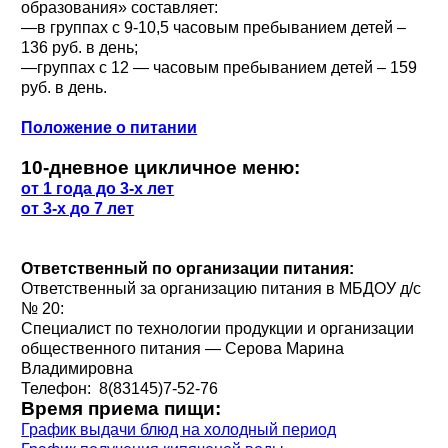
образования» составляет:
—в группах с 9-10,5 часовым пребыванием детей –
136 руб. в день;
—группах с 12 — часовым пребыванием детей – 159
руб. в день.
Полож
е
ние о питании
10-дневное цикличное меню:
от 1 года до 3-х лет
от 3-х до 7 лет
Ответственный по организации питания:
Ответственный за организацию питания в МБДОУ д/с
№ 20:
Специалист по технологии продукции и организации
общественного питания — Серова Марина
Владимировна
Телефон: 8(83145)7-52-76
Время приема пищи:
График выдачи блюд на холодный период