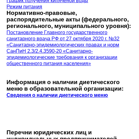
График получения кипяченой воды
Режим питания
Нормативно-правовые,
распорядительные акты (федерального,
регионального, муниципального уровня):
Постановление Главного государственного
санитарного врача РФ от 27 октября 2020 г. №32
«Санитарно-эпидемиологических правах и норм
СанПиН 2.3/2.4.3590-20 «Санитарно-
эпидемиологические требования к организации
общественного питания населения»
Информ
ация о наличии диетического
меню в образовательной организации:
Сведения о наличии диетического меню
Перечни юридических лиц и
индивидуальных предпринимателей,