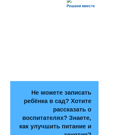
Решаем вместе
Не можете записать
ребёнка в сад? Хотите
рассказать о
воспитателях? Знаете,
как улучшить питание и
занятия?