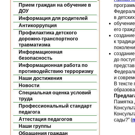
Прием граждан на обучение в
программ
ДОУ
Федераль
в детски
Информация для родителей
обучение
Антикоррупция
его граж
Профилактика детского
создание
дорожно-транспортного
к традиц
травматизма
поколени
Информационная
создание
безопасность
до посту
Информационная работа по
представ
противодействию терроризму
Федераль
и соврем
Наши достижения
В тексте
Новости
образова
Специальная оценка условий
Предлаг
труда
Памятка 
Профессиональный стандарт
Консульт
педагога
Консульт
Аттестация педагогов
сады?” (
Наши группы
Обращения граждан