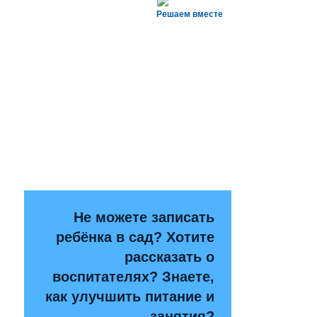
Решаем вместе
Не можете записать
ребёнка в сад? Хотите
рассказать о
воспитателях? Знаете,
как улучшить питание и
занятия?